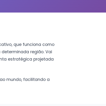
icativo, que funciona como
a determinada região. Vai
nta estratégica projetada
 ao mundo, facilitando a