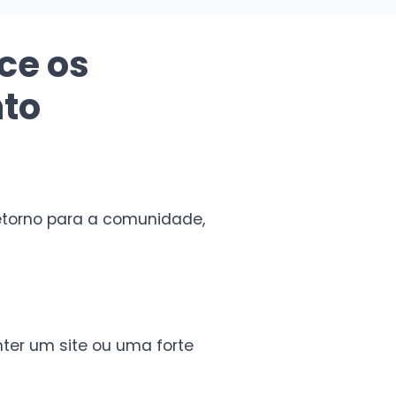
ce os
nto
etorno para a comunidade,
ter um site ou uma forte