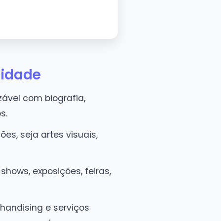
lidade
ável com biografia,
s.
es, seja artes visuais,
shows, exposições, feiras,
chandising e serviços