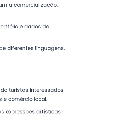
itam a comercialização,
ortfólio e dados de
.
 de diferentes linguagens,
ndo turistas interessados
s e comércio local.
as expressões artísticas