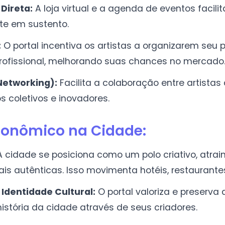
Direta:
A loja virtual e a agenda de eventos facil
te em sustento.
:
O portal incentiva os artistas a organizarem seu p
rofissional, melhorando suas chances no mercado
Networking):
Facilita a colaboração entre artistas
 coletivos e inovadores.
conômico na Cidade:
 cidade se posiciona como um polo criativo, atrai
ais autênticas. Isso movimenta hotéis, restaurante
Identidade Cultural:
O portal valoriza e preserva 
história da cidade através de seus criadores.