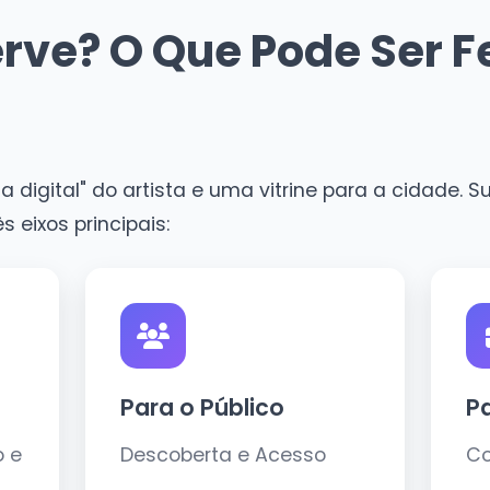
rve? O Que Pode Ser Fe
a digital" do artista e uma vitrine para a cidade. 
 eixos principais:
Para o Público
P
o e
Descoberta e Acesso
Co