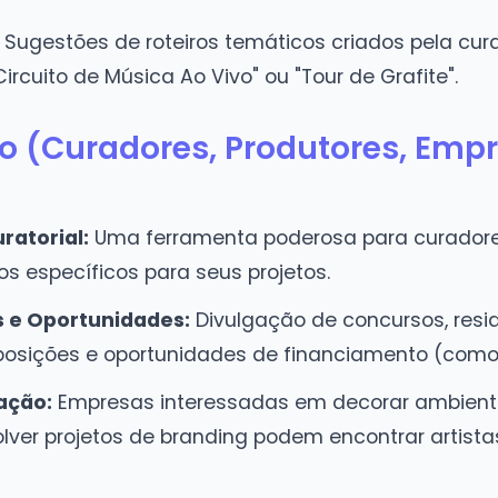
Sugestões de roteiros temáticos criados pela cura
"Circuito de Música Ao Vivo" ou "Tour de Grafite".
do (Curadores, Produtores, Emp
ratorial:
Uma ferramenta poderosa para curadores 
s específicos para seus projetos.
s e Oportunidades:
Divulgação de concursos, resid
sições e oportunidades de financiamento (como le
ação:
Empresas interessadas em decorar ambiente
ver projetos de branding podem encontrar artistas