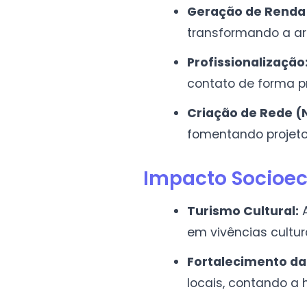
Geração de Renda 
transformando a ar
Profissionalização
contato de forma p
Criação de Rede (
fomentando projetos
Impacto Socioe
Turismo Cultural:
A
em vivências cultur
Fortalecimento da 
locais, contando a 