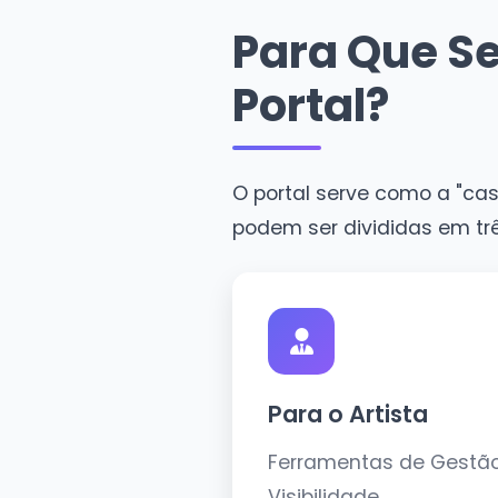
Para Que Se
Portal?
O portal serve como a "cas
podem ser divididas em três
Para o Artista
Ferramentas de Gestã
Visibilidade