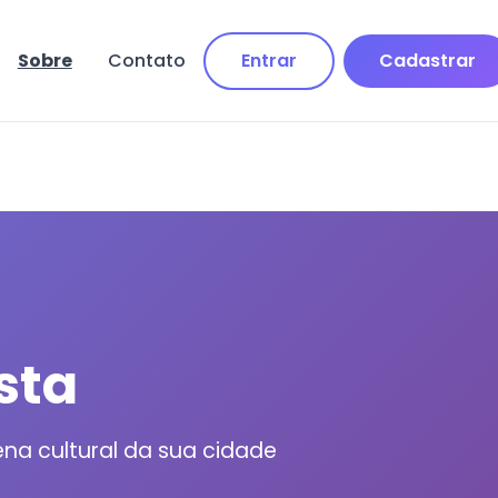
Entrar
Cadastrar
Sobre
Contato
sta
a cultural da sua cidade