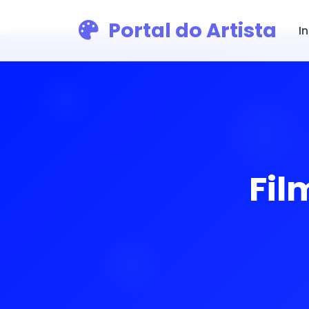
Portal do Artista
In
Fil