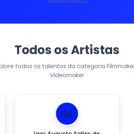
Artistas
Em Destaque
Todos os Artistas
plore todos os talentos da categoria Filmmake
Videomaker
Igor Augusto Salles de