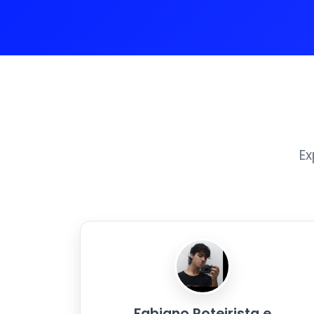
Ex
Fabiano Roteirista e