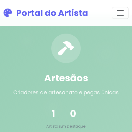
Portal do Artista
Artesãos
Criadores de artesanato e peças únicas
1
0
Artistas
Em Destaque