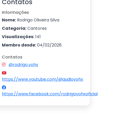
Contatos
Informações
Nome:
Rodrigo Oliveira Silva
Categoria:
Cantores
Visualizações:
141
Membro desde:
04/02/2026
Contatos
@rodrigo.vohx
https://www.youtube.com/@audiovohx
https://www.facebook.com/rodrigovohxoficial