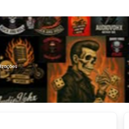
alizações