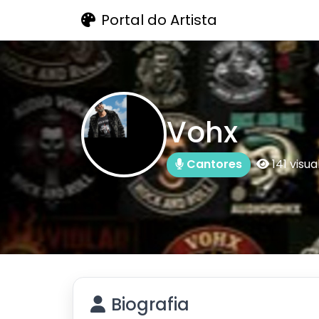
Portal do Artista
Vohx
Cantores
141 visu
Biografia