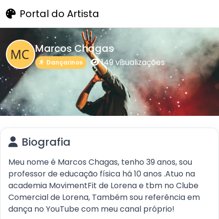
Portal do Artista
Marcos Chagas
149 visualizações
Dançarinos
Biografia
Meu nome é Marcos Chagas, tenho 39 anos, sou
professor de educação física há 10 anos .Atuo na
academia MovimentFit de Lorena e tbm no Clube
Comercial de Lorena, Também sou referência em
dança no YouTube com meu canal próprio!